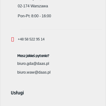
02-174 Warszawa
Pon-Pt: 8:00 - 16:00
+48 58 522 95 14
Masz jakieś pytania?
biuro.gda@daas.pl
biuro.waw@daas.pl
Usługi