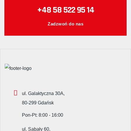
+48 58 522 95 14
Zadzwoń do nas
ul. Galaktyczna 30A,
80-299 Gdańsk
Pon-Pt: 8:00 - 16:00
ul. Sabały 60,