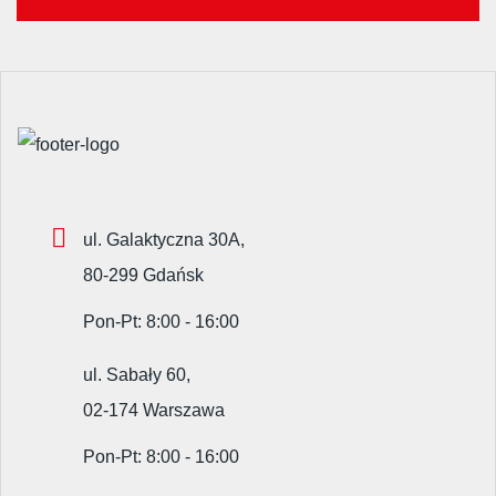
ul. Galaktyczna 30A,
80-299 Gdańsk
Pon-Pt: 8:00 - 16:00
ul. Sabały 60,
02-174 Warszawa
Pon-Pt: 8:00 - 16:00