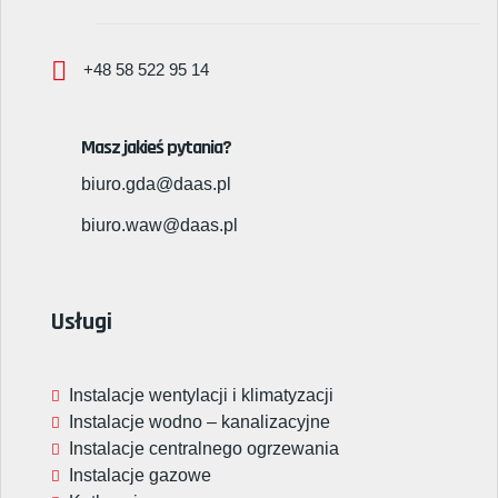
+48 58 522 95 14
Masz jakieś pytania?
biuro.gda@daas.pl
biuro.waw@daas.pl
Usługi
Instalacje wentylacji i klimatyzacji
Instalacje wodno – kanalizacyjne
Instalacje centralnego ogrzewania
Instalacje gazowe