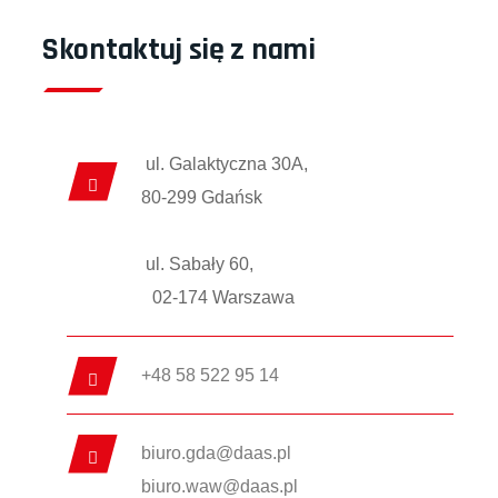
Skontaktuj się z nami
ul. Galaktyczna 30A,
80-299 Gdańsk
ul. Sabały 60,
02-174 Warszawa
+48 58 522 95 14
biuro.gda@daas.pl
biuro.waw@daas.pl