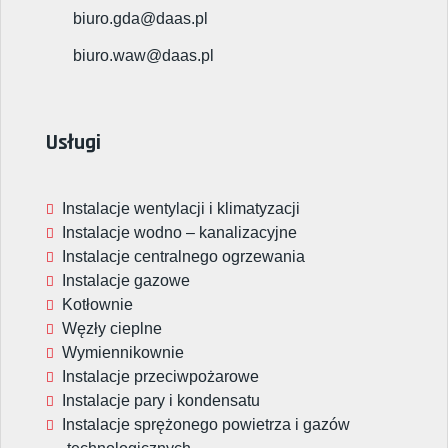
biuro.gda@daas.pl
biuro.waw@daas.pl
Usługi
Instalacje wentylacji i klimatyzacji
Instalacje wodno – kanalizacyjne
Instalacje centralnego ogrzewania
Instalacje gazowe
Kotłownie
Węzły cieplne
Wymiennikownie
Instalacje przeciwpożarowe
Instalacje pary i kondensatu
Instalacje sprężonego powietrza i gazów