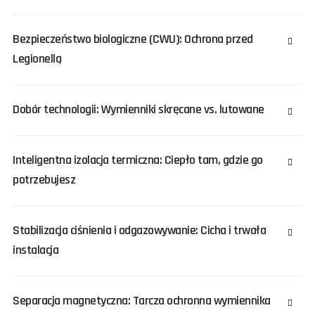
Bezpieczeństwo biologiczne (CWU): Ochrona przed
Legionellą
Dobór technologii: Wymienniki skręcane vs. lutowane
Inteligentna izolacja termiczna: Ciepło tam, gdzie go
potrzebujesz
Stabilizacja ciśnienia i odgazowywanie: Cicha i trwała
instalacja
Separacja magnetyczna: Tarcza ochronna wymiennika