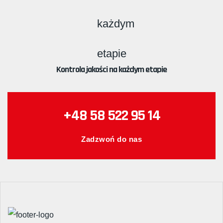
Kontrola jakości na każdym etapie
+48 58 522 95 14
Zadzwoń do nas