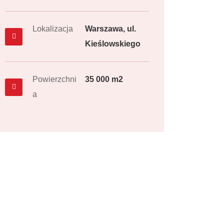
Lokalizacja
Warszawa, ul.
Kieślowskiego
Powierzchni
35 000 m2
a