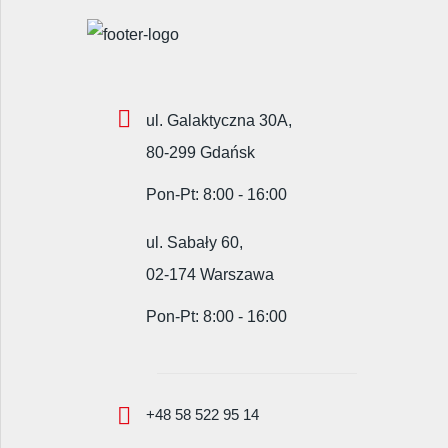
ul. Galaktyczna 30A,
80-299 Gdańsk
Pon-Pt: 8:00 - 16:00
ul. Sabały 60,
02-174 Warszawa
Pon-Pt: 8:00 - 16:00
+48 58 522 95 14