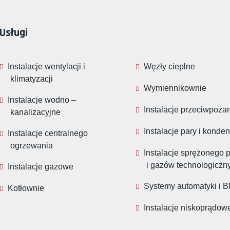
Usługi
Instalacje wentylacji i
Węzły cieplne
klimatyzacji
Wymiennikownie
Instalacje wodno –
Instalacje przeciwpoża
kanalizacyjne
Instalacje pary i konde
Instalacje centralnego
ogrzewania
Instalacje sprężonego 
i gazów technologiczn
Instalacje gazowe
Systemy automatyki i 
Kotłownie
Instalacje niskoprądow