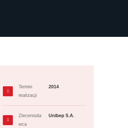
Termin
2014
realizacji
Zlecenioda
Unibep S.A.
wca