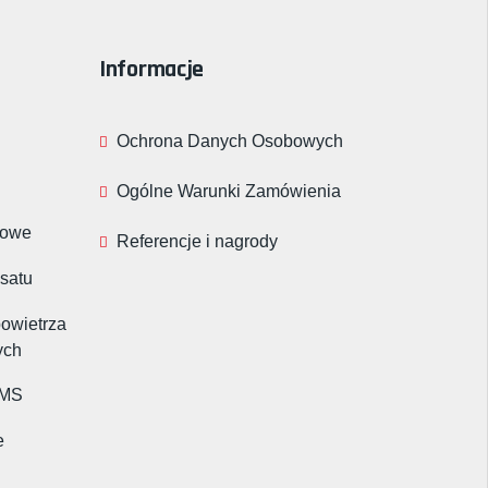
Informacje
Ochrona Danych Osobowych
Ogólne Warunki Zamówienia
rowe
Referencje i nagrody
nsatu
powietrza
ych
BMS
e