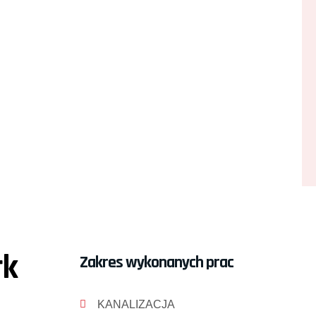
rk
Zakres wykonanych prac
KANALIZACJA