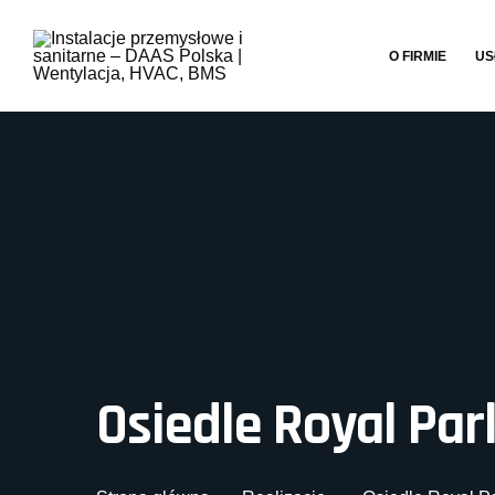
O FIRMIE
US
Osiedle Royal Par