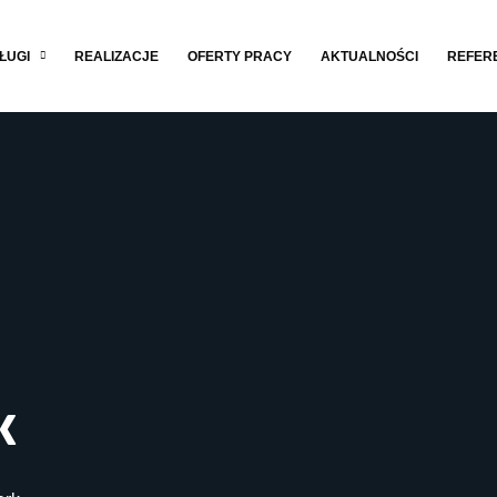
ŁUGI
REALIZACJE
OFERTY PRACY
AKTUALNOŚCI
REFER
k