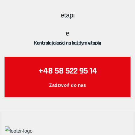
Kontrola jakości na każdym etapie
+48 58 522 95 14
Zadzwoń do nas