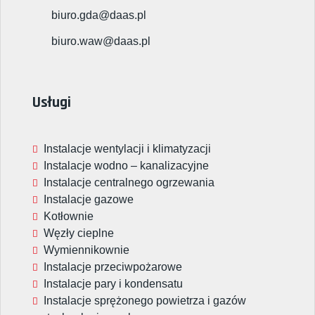
biuro.gda@daas.pl
biuro.waw@daas.pl
Usługi
Instalacje wentylacji i klimatyzacji
Instalacje wodno – kanalizacyjne
Instalacje centralnego ogrzewania
Instalacje gazowe
Kotłownie
Węzły cieplne
Wymiennikownie
Instalacje przeciwpożarowe
Instalacje pary i kondensatu
Instalacje sprężonego powietrza i gazów