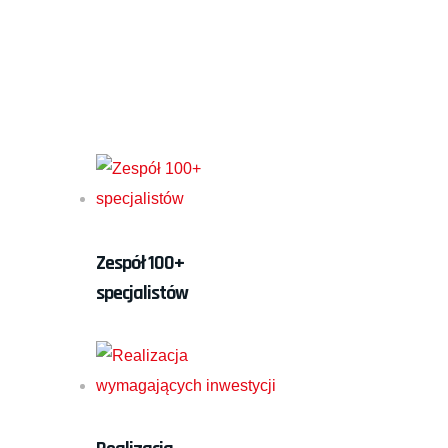
Zespół 100+
specjalistów
+48 58 522 95
14