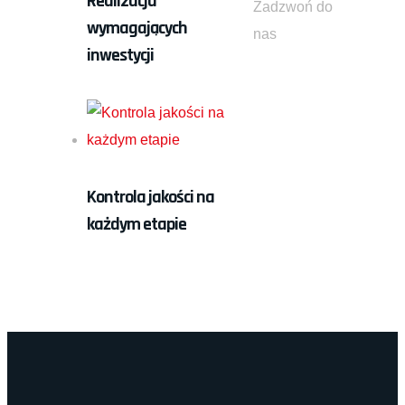
Realizacja
Zadzwoń do
wymagających
nas
inwestycji
Kontrola jakości na
każdym etapie