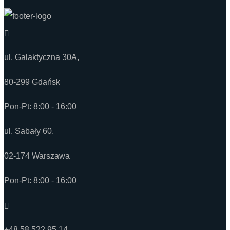
ul. Galaktyczna 30A,
80-299 Gdańsk
Pon-Pt: 8:00 - 16:00
ul. Sabały 60,
02-174 Warszawa
Pon-Pt: 8:00 - 16:00
+48 58 522 95 14