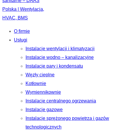
O firmie
Usługi
Instalacje wentylacji i klimatyzacji
Instalacje wodno – kanalizacyjne
Instalacje pary i kondensatu
Węzły cieplne
Kotłownie
Wymiennikownie
Instalacje centralnego ogrzewania
Instalacje gazowe
Instalacje sprężonego powietrza i gazów
technologicznych