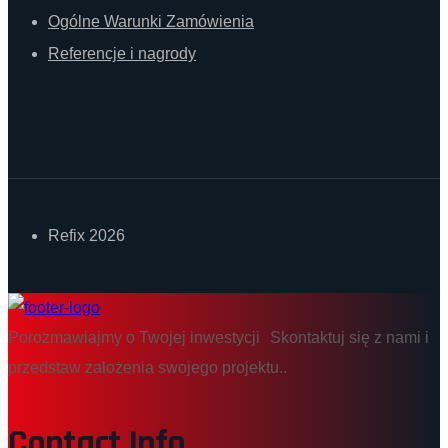
Ogólne Warunki Zamówienia
Referencje i nagrody
Refix 2026
Porozmawiajmy o Twojej inwestycji Skontaktuj się z nami i
przedstaw założenia swojego projektu..
Contact Info