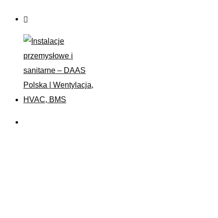
CAT – Stacja