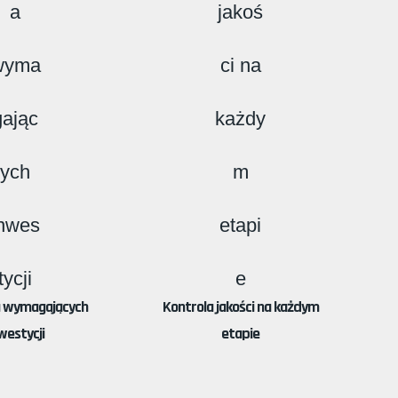
a wymagających
Kontrola jakości na każdym
westycji
etapie