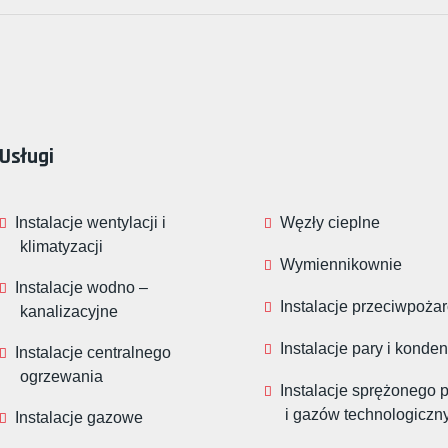
Usługi
Instalacje wentylacji i
Węzły cieplne
klimatyzacji
Wymiennikownie
Instalacje wodno –
Instalacje przeciwpoża
kanalizacyjne
Instalacje pary i konde
Instalacje centralnego
ogrzewania
Instalacje sprężonego 
i gazów technologiczn
Instalacje gazowe