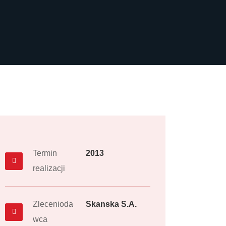
Termin
2013
realizacji
Zlecenioda
Skanska S.A.
wca