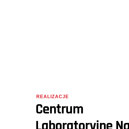
REALIZACJE
Centrum
Laboratoryjne N