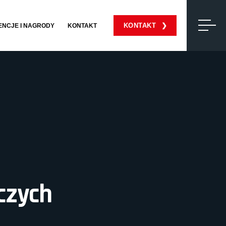
KONTAKT
ENCJE I NAGRODY
KONTAKT
czych