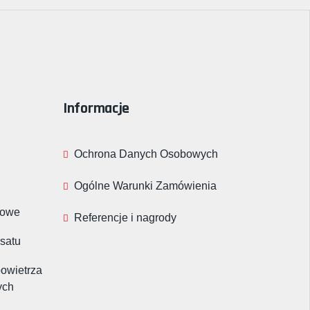
Informacje
Ochrona Danych Osobowych
Ogólne Warunki Zamówienia
rowe
Referencje i nagrody
nsatu
powietrza
ych