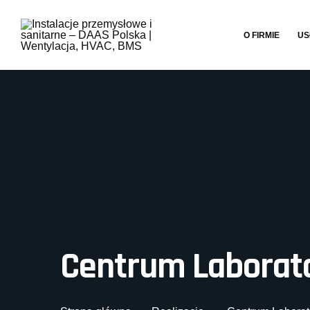
O FIRMIE
US
Centrum Laborato