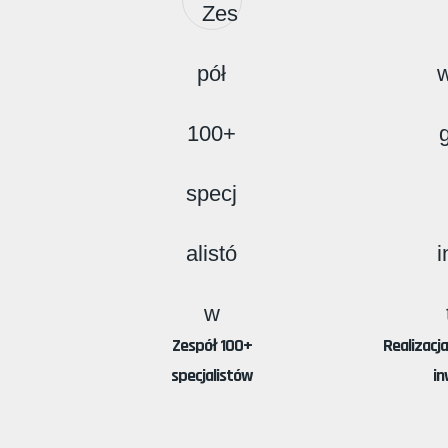
Zespół 100+
Realizacj
specjalistów
in