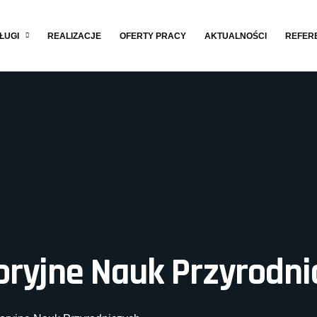
ŁUGI
REALIZACJE
OFERTY PRACY
AKTUALNOŚCI
REFER
ryjne Nauk Przyrodni