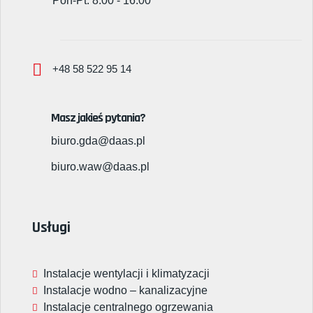
Pon-Pt: 8:00 - 16:00
+48 58 522 95 14
Masz jakieś pytania?
biuro.gda@daas.pl
biuro.waw@daas.pl
Usługi
Instalacje wentylacji i klimatyzacji
Instalacje wodno – kanalizacyjne
Instalacje centralnego ogrzewania