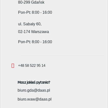
80-299 Gdańsk
Pon-Pt: 8:00 - 16:00
ul. Sabały 60,
02-174 Warszawa
Pon-Pt: 8:00 - 16:00
+48 58 522 95 14
Masz jakieś pytania?
biuro.gda@daas.pl
biuro.waw@daas.pl