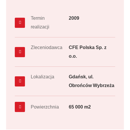
Termin
2009
realizacji
Zleceniodawca
CFE Polska Sp. z
o.o.
Lokalizacja
Gdańsk, ul.
Obrońców Wybrzeża
Powierzchnia
65 000 m2