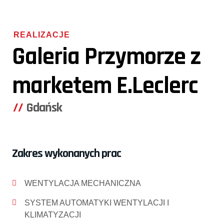
REALIZACJE
Galeria Przymorze z
marketem E.Leclerc
Gdańsk
Zakres wykonanych prac
WENTYLACJA MECHANICZNA
SYSTEM AUTOMATYKI WENTYLACJI I
KLIMATYZACJI