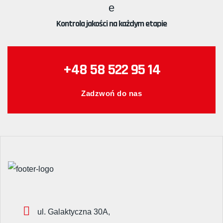
Kontrola jakości na każdym etapie
+48 58 522 95 14
Zadzwoń do nas
ul. Galaktyczna 30A,