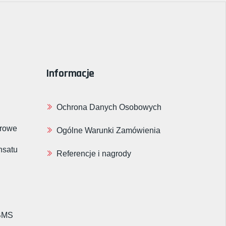
Informacje
Ochrona Danych Osobowych
arowe
Ogólne Warunki Zamówienia
nsatu
Referencje i nagrody
 BMS