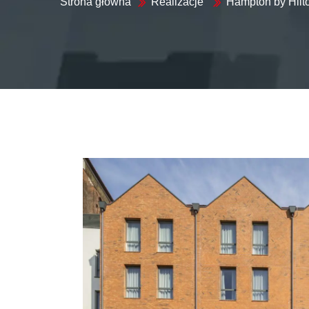
Strona główna
Realizacje
Hampton by Hilt