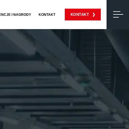
KONTAKT
ENCJE I NAGRODY
KONTAKT