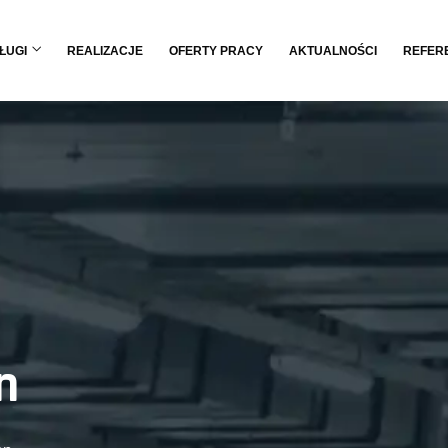
ŁUGI
REALIZACJE
OFERTY PRACY
AKTUALNOŚCI
REFER
n