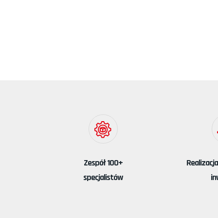
Zespół 100+
Realizacj
specjalistów
in