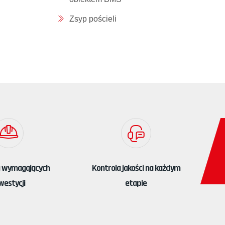
Zsyp pościeli
a wymagających
Kontrola jakości na każdym
westycji
etapie