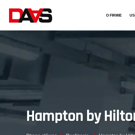
O FIRMIE
US
Hampton by Hilto