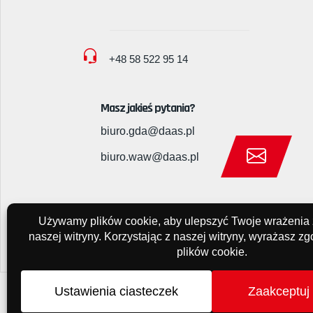
+48 58 522 95 14
Masz jakieś pytania?
biuro.gda@daas.pl
biuro.waw@daas.pl