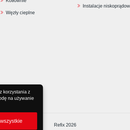
Kotłownie
Instalacje niskoprądo
Węzły cieplne
Refix 2026