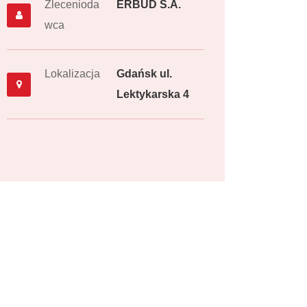
Zlecenioda
ERBUD S.A.
wca
Lokalizacja
Gdańsk ul.
Lektykarska 4