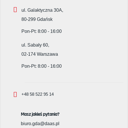
ul. Galaktyczna 30A,
80-299 Gdańsk
Pon-Pt: 8:00 - 16:00
ul. Sabały 60,
02-174 Warszawa
Pon-Pt: 8:00 - 16:00
+48 58 522 95 14
Masz jakieś pytania?
biuro.gda@daas.pl