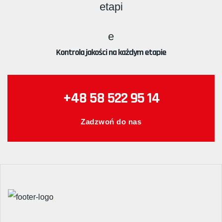
Kontrola jakości na każdym etapie
+48 58 522 95 14
Zadzwoń do nas