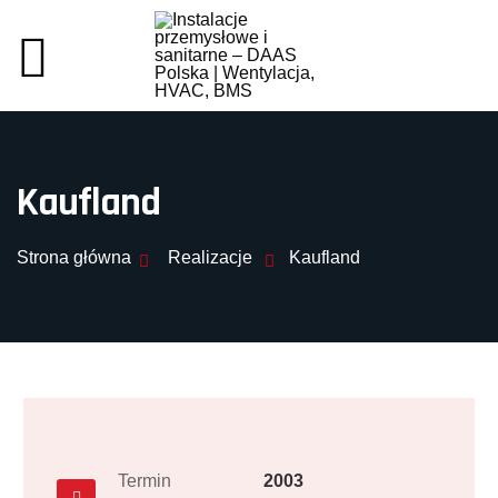
Kaufland
Strona główna
Realizacje
Kaufland
Termin
2003