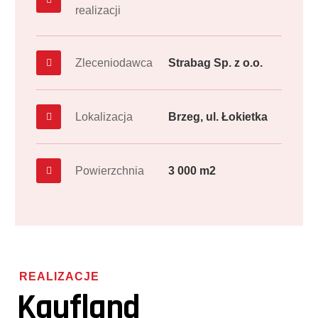
realizacji
Zleceniodawca
Strabag Sp. z o.o.
Lokalizacja
Brzeg, ul. Łokietka
Powierzchnia
3 000 m2
REALIZACJE
Kaufland