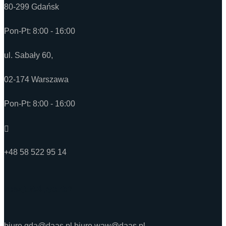
80-299 Gdańsk
Pon-Pt: 8:00 - 16:00
ul. Sabały 60,
02-174 Warszawa
Pon-Pt: 8:00 - 16:00
+48 58 522 95 14
Masz jakieś pytania?
biuro.gda@daas.pl
biuro.waw@daas.pl