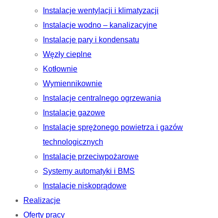
Instalacje wentylacji i klimatyzacji
Instalacje wodno – kanalizacyjne
Instalacje pary i kondensatu
Węzły cieplne
Kotłownie
Wymiennikownie
Instalacje centralnego ogrzewania
Instalacje gazowe
Instalacje sprężonego powietrza i gazów
technologicznych
Instalacje przeciwpożarowe
Systemy automatyki i BMS
Instalacje niskoprądowe
Realizacje
Oferty pracy