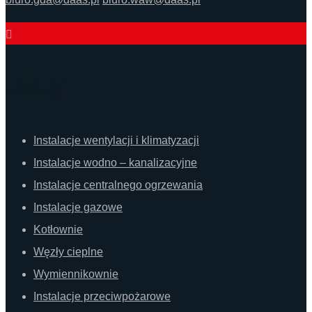
Usługi
Instalacje wentylacji i klimatyzacji
Instalacje wodno – kanalizacyjne
Instalacje centralnego ogrzewania
Instalacje gazowe
Kotłownie
Węzły cieplne
Wymiennikownie
Instalacje przeciwpożarowe