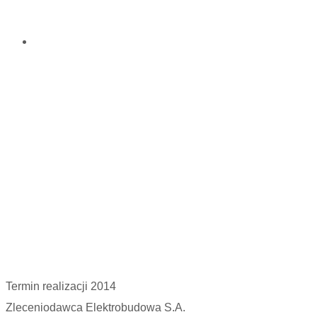
Strona główna
Realizacje
Kaufland
Termin realizacji
2014
Zleceniodawca
Elektrobudowa S.A.