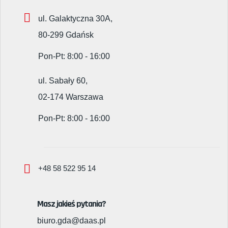
ul. Galaktyczna 30A,
80-299 Gdańsk
Pon-Pt: 8:00 - 16:00
ul. Sabały 60,
02-174 Warszawa
Pon-Pt: 8:00 - 16:00
+48 58 522 95 14
Masz jakieś pytania?
biuro.gda@daas.pl