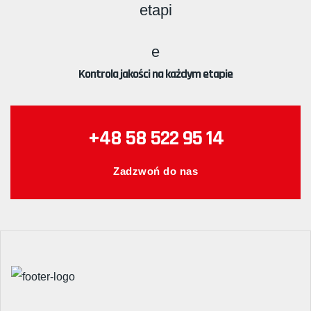
Kontrola jakości na każdym etapie
+48 58 522 95 14
Zadzwoń do nas