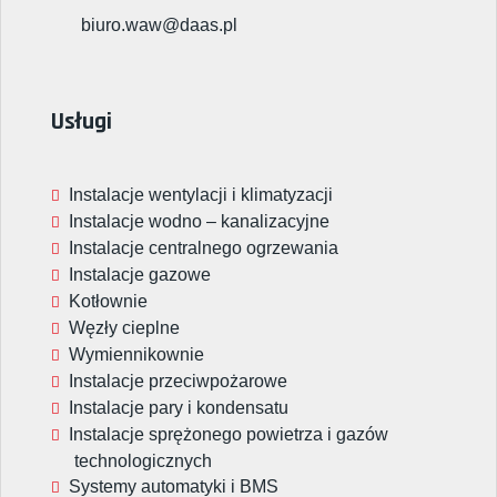
biuro.waw@daas.pl
Usługi
Instalacje wentylacji i klimatyzacji
Instalacje wodno – kanalizacyjne
Instalacje centralnego ogrzewania
Instalacje gazowe
Kotłownie
Węzły cieplne
Wymiennikownie
Instalacje przeciwpożarowe
Instalacje pary i kondensatu
Instalacje sprężonego powietrza i gazów
technologicznych
Systemy automatyki i BMS