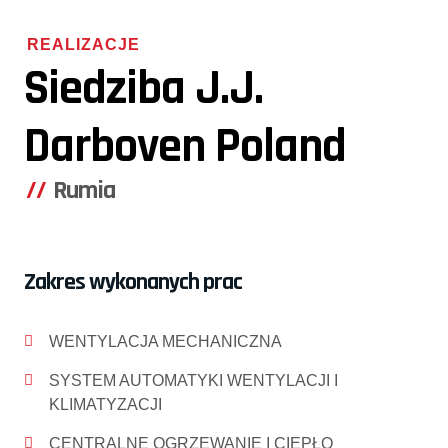
REALIZACJE
Siedziba J.J.
Darboven Poland
Rumia
Zakres wykonanych prac
WENTYLACJA MECHANICZNA
SYSTEM AUTOMATYKI WENTYLACJI I
KLIMATYZACJI
CENTRALNE OGRZEWANIE I CIEPŁO