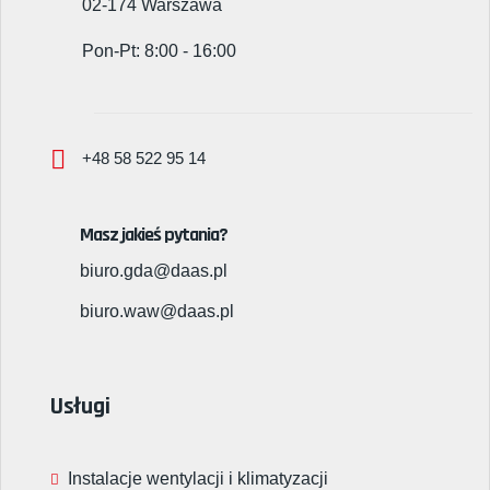
02-174 Warszawa
Pon-Pt: 8:00 - 16:00
+48 58 522 95 14
Masz jakieś pytania?
biuro.gda@daas.pl
biuro.waw@daas.pl
Usługi
Instalacje wentylacji i klimatyzacji