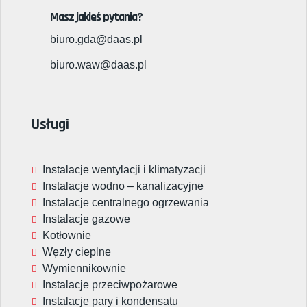
Masz jakieś pytania?
biuro.gda@daas.pl
biuro.waw@daas.pl
Usługi
Instalacje wentylacji i klimatyzacji
Instalacje wodno – kanalizacyjne
Instalacje centralnego ogrzewania
Instalacje gazowe
Kotłownie
Węzły cieplne
Wymiennikownie
Instalacje przeciwpożarowe
Instalacje pary i kondensatu