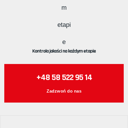
Kontrola jakości na każdym etapie
+48 58 522 95 14
Zadzwoń do nas