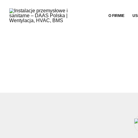
O FIRMIE
US