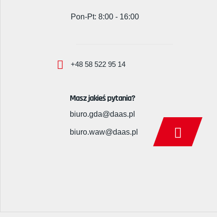
Pon-Pt: 8:00 - 16:00
+48 58 522 95 14
Masz jakieś pytania?
biuro.gda@daas.pl
biuro.waw@daas.pl