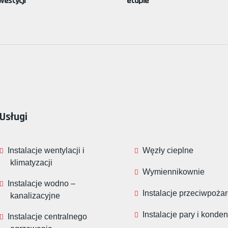
westycji
etapie
Usługi
Instalacje wentylacji i
Węzły cieplne
klimatyzacji
Wymiennikownie
Instalacje wodno –
Instalacje przeciwpoża
kanalizacyjne
Instalacje pary i konde
Instalacje centralnego