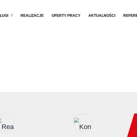
ŁUGI
REALIZACJE
OFERTY PRACY
AKTUALNOŚCI
REFER