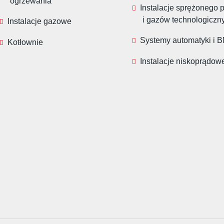
ogrzewania
Instalacje sprężonego 
i gazów technologiczn
Instalacje gazowe
Systemy automatyki i 
Kotłownie
Instalacje niskoprądow