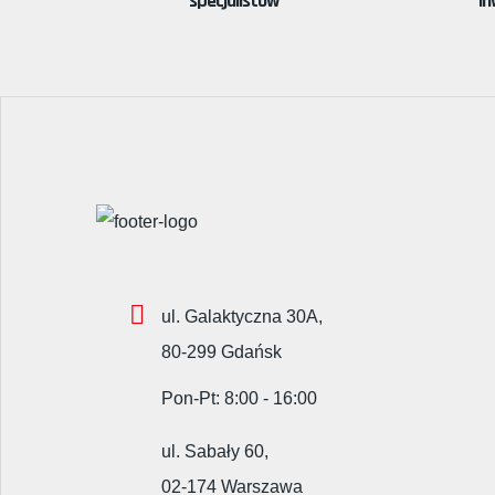
specjalistów
in
ul. Galaktyczna 30A,
80-299 Gdańsk
Pon-Pt: 8:00 - 16:00
ul. Sabały 60,
02-174 Warszawa