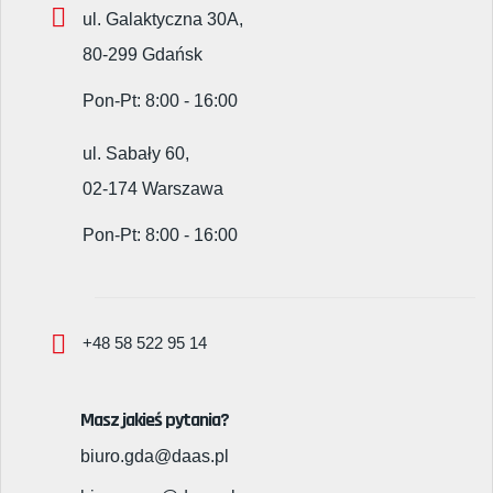
ul. Galaktyczna 30A,
80-299 Gdańsk
Pon-Pt: 8:00 - 16:00
ul. Sabały 60,
02-174 Warszawa
Pon-Pt: 8:00 - 16:00
+48 58 522 95 14
Masz jakieś pytania?
biuro.gda@daas.pl