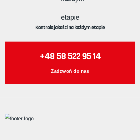
Kontrola jakości na każdym etapie
+48 58 522 95 14
Zadzwoń do nas