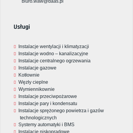
biuro.waw@daas.pl
Usługi
Instalacje wentylacji i klimatyzacji
Instalacje wodno – kanalizacyjne
Instalacje centralnego ogrzewania
Instalacje gazowe
Kotłownie
Węzły cieplne
Wymiennikownie
Instalacje przeciwpożarowe
Instalacje pary i kondensatu
Instalacje sprężonego powietrza i gazów
technologicznych
Systemy automatyki i BMS
Instalacje niskoprądowe