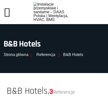
B&B Hotels
Strona główna
Referencja
B&B Hotels
B&B Hotels,
3
Referencje