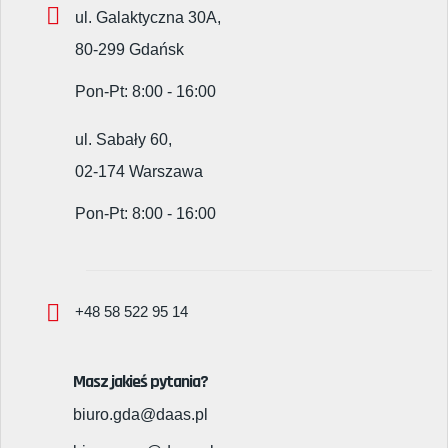
ul. Galaktyczna 30A,
80-299 Gdańsk
Pon-Pt: 8:00 - 16:00
ul. Sabały 60,
02-174 Warszawa
Pon-Pt: 8:00 - 16:00
+48 58 522 95 14
Masz jakieś pytania?
biuro.gda@daas.pl