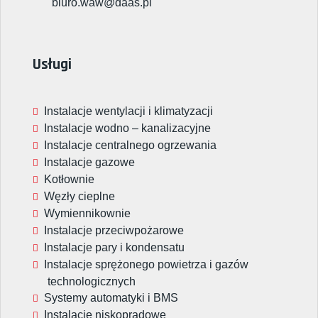
biuro.waw@daas.pl
Usługi
Instalacje wentylacji i klimatyzacji
Instalacje wodno – kanalizacyjne
Instalacje centralnego ogrzewania
Instalacje gazowe
Kotłownie
Węzły cieplne
Wymiennikownie
Instalacje przeciwpożarowe
Instalacje pary i kondensatu
Instalacje sprężonego powietrza i gazów
technologicznych
Systemy automatyki i BMS
Instalacje niskoprądowe