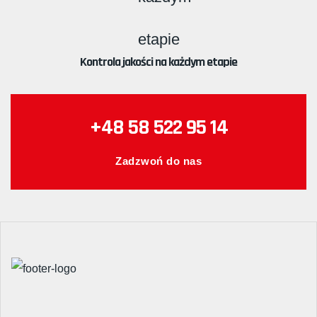
Kontrola jakości na każdym etapie
+48 58 522 95 14
Zadzwoń do nas