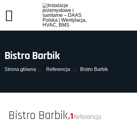
Bistro Barbik
Strona główna
Referencja
Bistro Barbik
Bistro Barbik,
1
Referencja