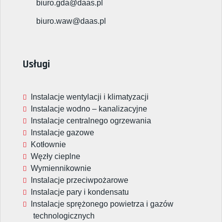
biuro.gda@daas.pl
biuro.waw@daas.pl
Usługi
Instalacje wentylacji i klimatyzacji
Instalacje wodno – kanalizacyjne
Instalacje centralnego ogrzewania
Instalacje gazowe
Kotłownie
Węzły cieplne
Wymiennikownie
Instalacje przeciwpożarowe
Instalacje pary i kondensatu
Instalacje sprężonego powietrza i gazów
technologicznych