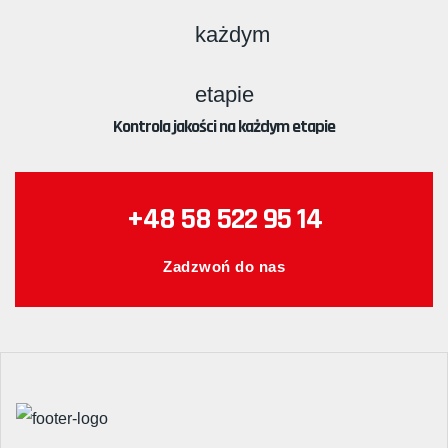
Kontrola jakości na każdym etapie
+48 58 522 95 14
Zadzwoń do nas