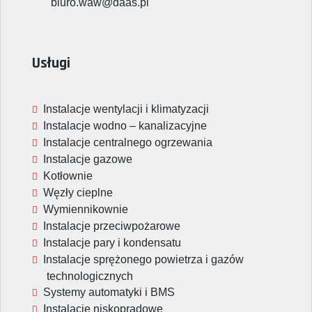
biuro.waw@daas.pl
Usługi
Instalacje wentylacji i klimatyzacji
Instalacje wodno – kanalizacyjne
Instalacje centralnego ogrzewania
Instalacje gazowe
Kotłownie
Węzły cieplne
Wymiennikownie
Instalacje przeciwpożarowe
Instalacje pary i kondensatu
Instalacje sprężonego powietrza i gazów
technologicznych
Systemy automatyki i BMS
Instalacje niskoprądowe