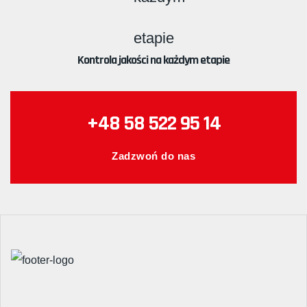
Kontrola jakości na każdym etapie
+48 58 522 95 14
Zadzwoń do nas