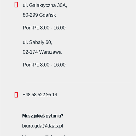
ul. Galaktyczna 30A,
80-299 Gdańsk
Pon-Pt: 8:00 - 16:00
ul. Sabały 60,
02-174 Warszawa
Pon-Pt: 8:00 - 16:00
+48 58 522 95 14
Masz jakieś pytania?
biuro.gda@daas.pl