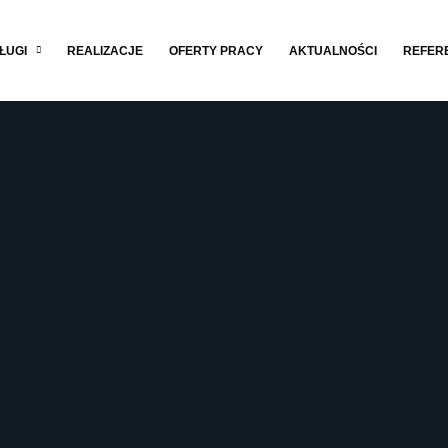
ŁUGI
REALIZACJE
OFERTY PRACY
AKTUALNOŚCI
REFER