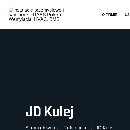
O FIRMIE
US
JD Kulej
Strona główna
Referencja
JD Kulej