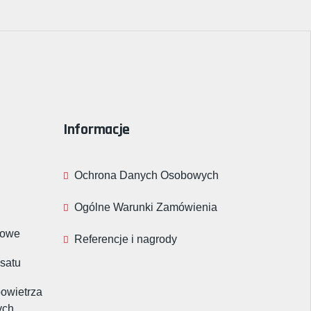
Informacje
Ochrona Danych Osobowych
Ogólne Warunki Zamówienia
rowe
Referencje i nagrody
nsatu
powietrza
ych