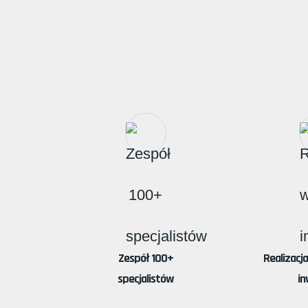
Zespół 100+
Realizacj
specjalistów
in