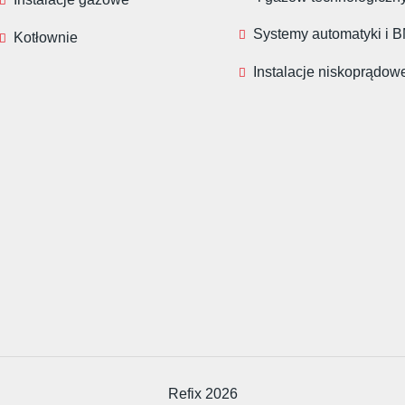
Systemy automatyki i 
Kotłownie
Instalacje niskoprądow
Refix 2026