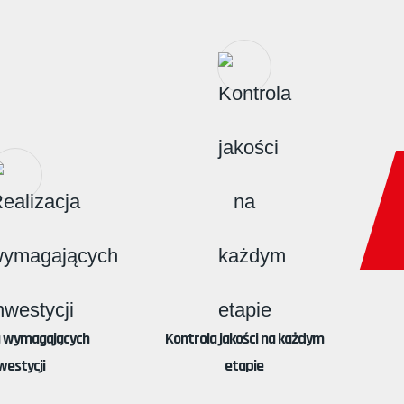
a wymagających
Kontrola jakości na każdym
westycji
etapie