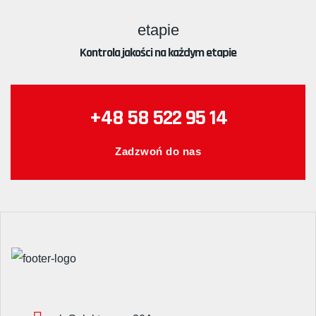
Kontrola jakości na każdym etapie
+48 58 522 95 14
Zadzwoń do nas