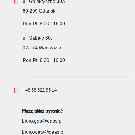
ul. Galaktyczna 30A,
80-299 Gdańsk
Pon-Pt: 8:00 - 16:00
ul. Sabały 60,
02-174 Warszawa
Pon-Pt: 8:00 - 16:00
+48 58 522 95 14
Masz jakieś pytania?
biuro.gda@daas.pl
biuro.waw@daas.pl