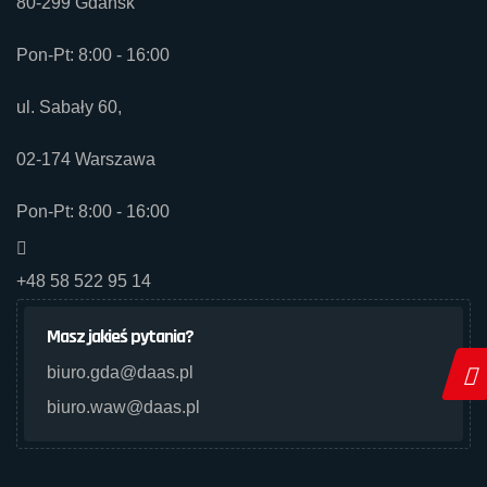
80-299 Gdańsk
Pon-Pt: 8:00 - 16:00
ul. Sabały 60,
02-174 Warszawa
Pon-Pt: 8:00 - 16:00
+48 58 522 95 14
Masz jakieś pytania?
biuro.gda@daas.pl
biuro.waw@daas.pl