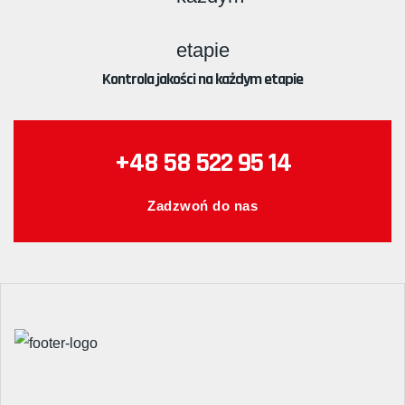
Kontrola jakości na każdym etapie
+48 58 522 95 14
Zadzwoń do nas