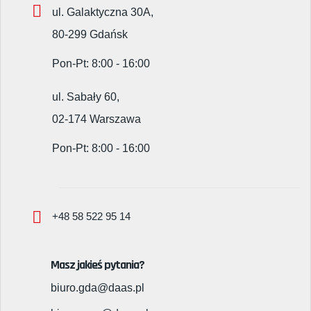
ul. Galaktyczna 30A,
80-299 Gdańsk
Pon-Pt: 8:00 - 16:00
ul. Sabały 60,
02-174 Warszawa
Pon-Pt: 8:00 - 16:00
+48 58 522 95 14
Masz jakieś pytania?
biuro.gda@daas.pl