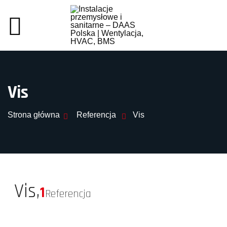
Vis
Strona główna
Referencja
Vis
Vis,
1
Referencja