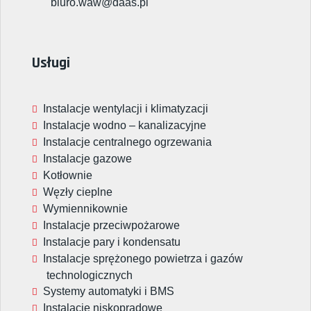
biuro.waw@daas.pl
Usługi
Instalacje wentylacji i klimatyzacji
Instalacje wodno – kanalizacyjne
Instalacje centralnego ogrzewania
Instalacje gazowe
Kotłownie
Węzły cieplne
Wymiennikownie
Instalacje przeciwpożarowe
Instalacje pary i kondensatu
Instalacje sprężonego powietrza i gazów
technologicznych
Systemy automatyki i BMS
Instalacje niskoprądowe