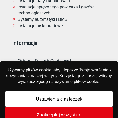
Instalacje pary i kondensatu
Instalacje sprężonego powietrza i gazów
technologicznych
Systemy automatyki i BMS
Instalacje niskoprądowe
Informacje
Ochrona Danych Osobowych
Ogólne Warunki Zamówienia
Referencje i nagrody
Refix 2026