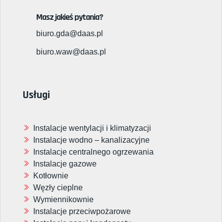
Masz jakieś pytania?
biuro.gda@daas.pl
biuro.waw@daas.pl
Usługi
Instalacje wentylacji i klimatyzacji
Instalacje wodno – kanalizacyjne
Instalacje centralnego ogrzewania
Instalacje gazowe
Kotłownie
Węzły cieplne
Wymiennikownie
Instalacje przeciwpożarowe