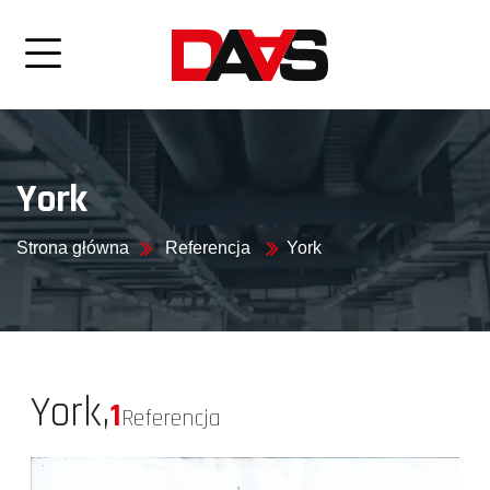
York
Strona główna
Referencja
York
York,
1
Referencja