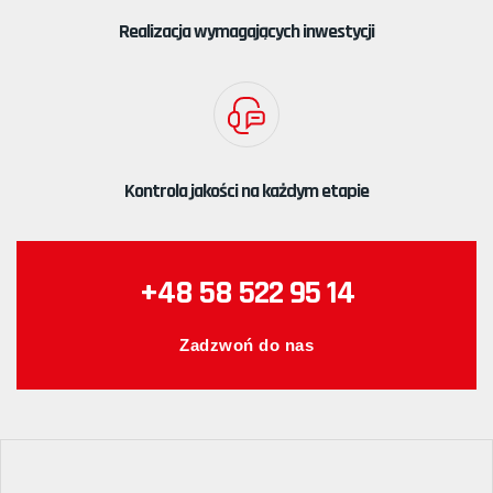
Realizacja wymagających inwestycji
Kontrola jakości na każdym etapie
+48 58 522 95 14
Zadzwoń do nas