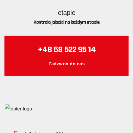
Kontrola jakości na każdym etapie
+48 58 522 95 14
Zadzwoń do nas