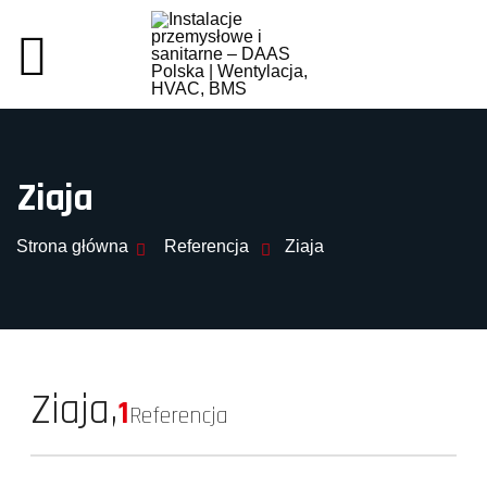
Ziaja
Strona główna
Referencja
Ziaja
Ziaja,
1
Referencja