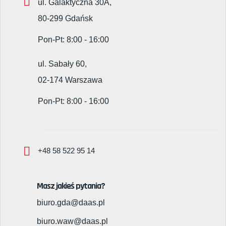
ul. Galaktyczna 30A,
80-299 Gdańsk
Pon-Pt: 8:00 - 16:00
ul. Sabały 60,
02-174 Warszawa
Pon-Pt: 8:00 - 16:00
+48 58 522 95 14
Masz jakieś pytania?
biuro.gda@daas.pl
biuro.waw@daas.pl