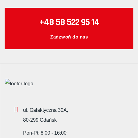
+48 58 522 95 14
Zadzwoń do nas
ul. Galaktyczna 30A,
80-299 Gdańsk
Pon-Pt: 8:00 - 16:00