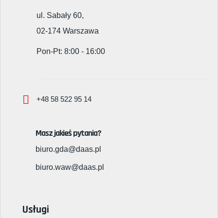
ul. Sabały 60,
02-174 Warszawa
Pon-Pt: 8:00 - 16:00
+48 58 522 95 14
Masz jakieś pytania?
biuro.gda@daas.pl
biuro.waw@daas.pl
Usługi