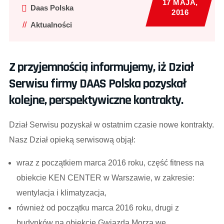
17 MAJA,
Daas Polska
2016
Aktualności
Z przyjemnością informujemy, iż Dział
Serwisu firmy DAAS Polska pozyskał
kolejne, perspektywiczne kontrakty.
Dział Serwisu pozyskał w ostatnim czasie nowe kontrakty.
Nasz Dział opieką serwisową objął:
wraz z początkiem marca 2016 roku, część fitness na
obiekcie KEN CENTER w Warszawie, w zakresie:
wentylacja i klimatyzacja,
również od początku marca 2016 roku, drugi z
budynków na obiekcie Gwiazda Morza we