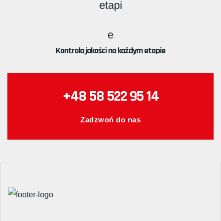
Kontrola jakości na każdym etapie
+48 58 522 95 14
Zadzwoń do nas