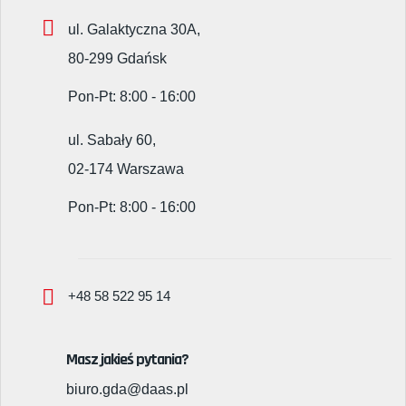
ul. Galaktyczna 30A,
80-299 Gdańsk
Pon-Pt: 8:00 - 16:00
ul. Sabały 60,
02-174 Warszawa
Pon-Pt: 8:00 - 16:00
+48 58 522 95 14
Masz jakieś pytania?
biuro.gda@daas.pl