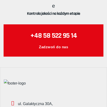
Kontrola jakości na każdym etapie
+48 58 522 95 14
Zadzwoń do nas
ul. Galaktyczna 30A,