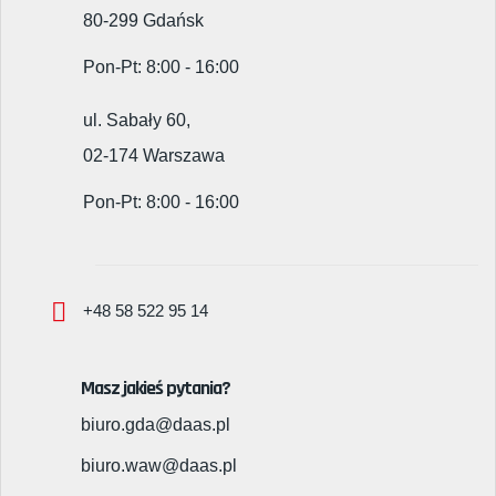
80-299 Gdańsk
Pon-Pt: 8:00 - 16:00
ul. Sabały 60,
02-174 Warszawa
Pon-Pt: 8:00 - 16:00
+48 58 522 95 14
Masz jakieś pytania?
biuro.gda@daas.pl
biuro.waw@daas.pl