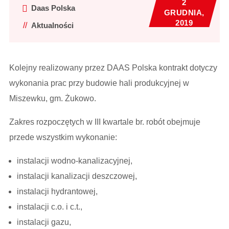
2
Daas Polska
GRUDNIA,
2019
Aktualności
Kolejny realizowany przez DAAS Polska kontrakt dotyczy
wykonania prac przy budowie hali produkcyjnej w
Miszewku, gm. Żukowo.
Zakres rozpoczętych w III kwartale br. robót obejmuje
przede wszystkim wykonanie:
instalacji wodno-kanalizacyjnej,
instalacji kanalizacji deszczowej,
instalacji hydrantowej,
instalacji c.o. i c.t.,
instalacji gazu,