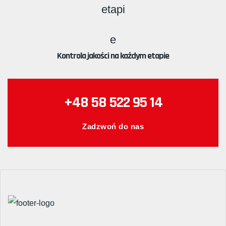
Kontrola jakości na każdym etapie
+48 58 522 95 14
Zadzwoń do nas