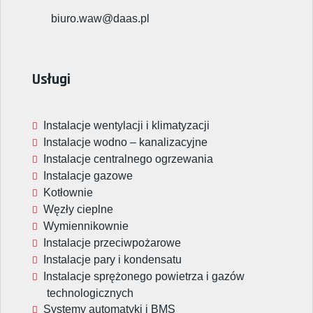
biuro.waw@daas.pl
Usługi
Instalacje wentylacji i klimatyzacji
Instalacje wodno – kanalizacyjne
Instalacje centralnego ogrzewania
Instalacje gazowe
Kotłownie
Węzły cieplne
Wymiennikownie
Instalacje przeciwpożarowe
Instalacje pary i kondensatu
Instalacje sprężonego powietrza i gazów
technologicznych
Systemy automatyki i BMS