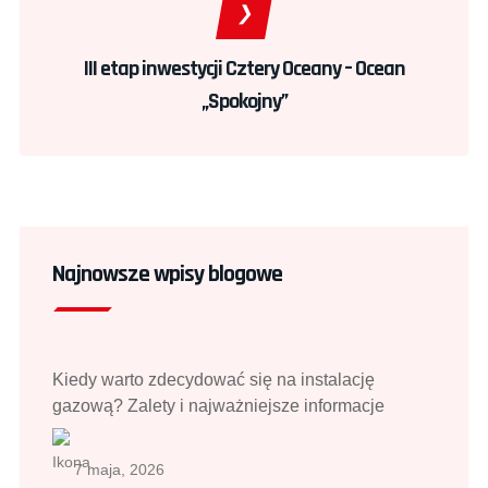
III etap inwestycji Cztery Oceany – Ocean
„Spokojny”
Najnowsze wpisy blogowe
Kiedy warto zdecydować się na instalację
gazową? Zalety i najważniejsze informacje
7 maja, 2026