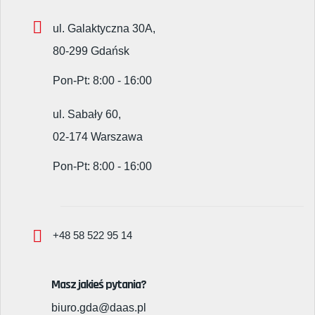
ul. Galaktyczna 30A,
80-299 Gdańsk
Pon-Pt: 8:00 - 16:00
ul. Sabały 60,
02-174 Warszawa
Pon-Pt: 8:00 - 16:00
+48 58 522 95 14
Masz jakieś pytania?
biuro.gda@daas.pl