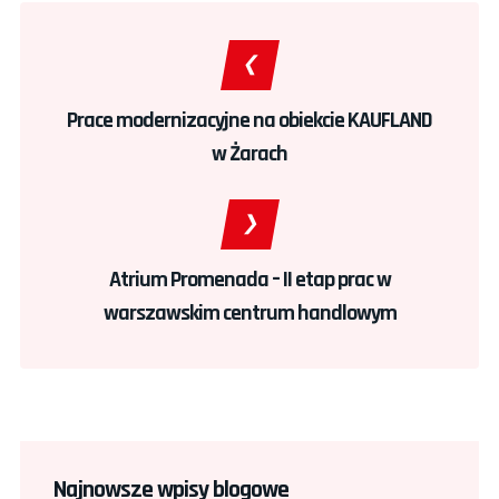
Prace modernizacyjne na obiekcie KAUFLAND
w Żarach
Atrium Promenada – II etap prac w
warszawskim centrum handlowym
Najnowsze wpisy blogowe