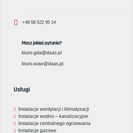
+48 58 522 95 14
Masz jakieś pytania?
biuro.gda@daas.pl
biuro.waw@daas.pl
Usługi
Instalacje wentylacji i klimatyzacji
Instalacje wodno – kanalizacyjne
Instalacje centralnego ogrzewania
Instalacje gazowe