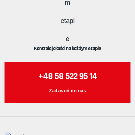
Kontrola jakości na każdym etapie
+48 58 522 95 14
Zadzwoń do nas