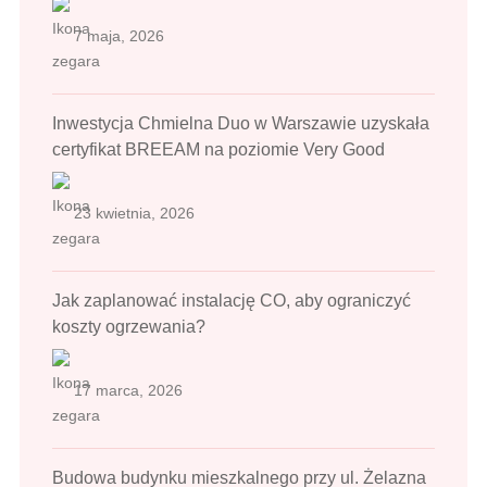
7 maja, 2026
Inwestycja Chmielna Duo w Warszawie uzyskała
certyfikat BREEAM na poziomie Very Good
23 kwietnia, 2026
Jak zaplanować instalację CO, aby ograniczyć
koszty ogrzewania?
17 marca, 2026
Budowa budynku mieszkalnego przy ul. Żelazna