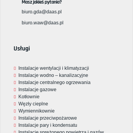
Masz jakieś pytania?
biuro.gda@daas.pl
biuro.waw@daas.pl
Usługi
Instalacje wentylacji i klimatyzacji
Instalacje wodno – kanalizacyjne
Instalacje centralnego ogrzewania
Instalacje gazowe
Kotłownie
Węzły cieplne
Wymiennikownie
Instalacje przeciwpożarowe
Instalacje pary i kondensatu
Instalacje sprężonego powietrza i gazów