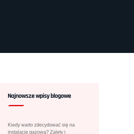
Najnowsze wpisy blogowe
Kiedy warto zdecydować się na
instalację gazową? Zalety i