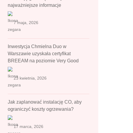
najważniejsze informacje
7 maja, 2026
Inwestycja Chmielna Duo w
Warszawie uzyskała certyfikat
BREEAM na poziomie Very Good
23 kwietnia, 2026
Jak zaplanować instalację CO, aby
ograniczyć koszty ogrzewania?
17 marca, 2026