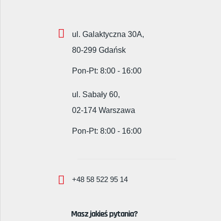
ul. Galaktyczna 30A,
80-299 Gdańsk
Pon-Pt: 8:00 - 16:00
ul. Sabały 60,
02-174 Warszawa
Pon-Pt: 8:00 - 16:00
+48 58 522 95 14
Masz jakieś pytania?