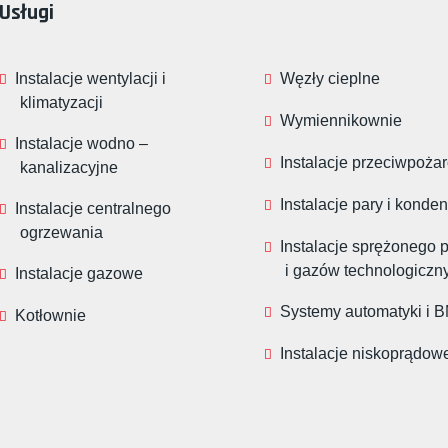
Usługi
Instalacje wentylacji i
Węzły cieplne
klimatyzacji
Wymiennikownie
Instalacje wodno –
Instalacje przeciwpoża
kanalizacyjne
Instalacje pary i konde
Instalacje centralnego
ogrzewania
Instalacje sprężonego 
i gazów technologiczn
Instalacje gazowe
Systemy automatyki i 
Kotłownie
Instalacje niskoprądow