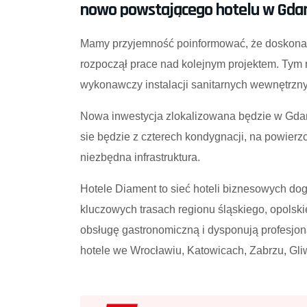
nowo powstającego hotelu w Gda
Mamy przyjemność poinformować, że doskonale
rozpoczął prace nad kolejnym projektem. Tym
wykonawczy instalacji sanitarnych wewnętrzn
Nowa inwestycja zlokalizowana będzie w Gdań
sie będzie z czterech kondygnacji, na powierz
niezbędna infrastruktura.
Hotele Diament to sieć hoteli biznesowych dog
kluczowych trasach regionu śląskiego, opolski
obsługę gastronomiczną i dysponują profesjon
hotele we Wrocławiu, Katowicach, Zabrzu, Gli