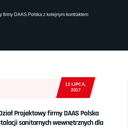
wy firmy DAAS Polska z kolejnym kontraktem
13 LIPCA,
2017
Dział Projektowy firmy DAAS Polska
talacji sanitarnych wewnętrznych dla