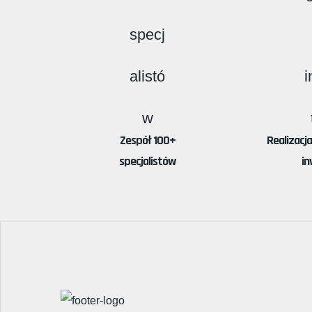
Zespół 100+
Realizacj
specjalistów
in