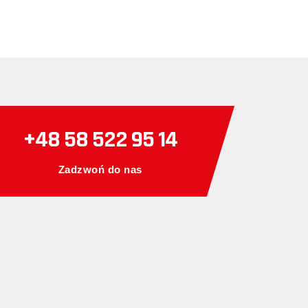
+48 58 522 95 14
Zadzwoń do nas