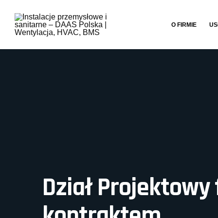
O FIRMIE
US
Dział Projektowy
kontraktem