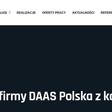
ŁUGI
REALIZACJE
OFERTY PRACY
AKTUALNOŚCI
REFER
 firmy DAAS Polska z 