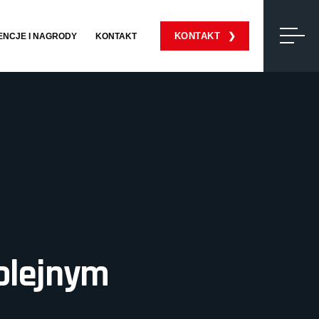
KONTAKT
ENCJE I NAGRODY
KONTAKT
kolejnym