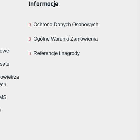
Informacje
Ochrona Danych Osobowych
Ogólne Warunki Zamówienia
rowe
Referencje i nagrody
nsatu
powietrza
ych
BMS
e