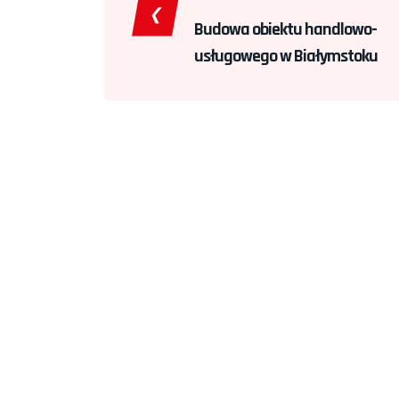
Budowa obiektu handlowo-
usługowego w Białymstoku