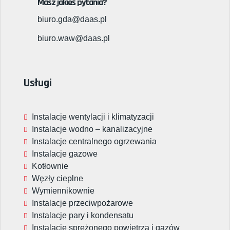
Masz jakieś pytania?
biuro.gda@daas.pl
biuro.waw@daas.pl
Usługi
Instalacje wentylacji i klimatyzacji
Instalacje wodno – kanalizacyjne
Instalacje centralnego ogrzewania
Instalacje gazowe
Kotłownie
Węzły cieplne
Wymiennikownie
Instalacje przeciwpożarowe
Instalacje pary i kondensatu
Instalacje sprężonego powietrza i gazów