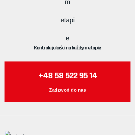
Kontrola jakości na każdym etapie
+48 58 522 95 14
Zadzwoń do nas