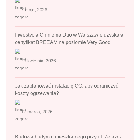
7 maja, 2026
Inwestycja Chmielna Duo w Warszawie uzyskała
certyfikat BREEAM na poziomie Very Good
23 kwietnia, 2026
Jak zaplanować instalację CO, aby ograniczyć
koszty ogrzewania?
17 marca, 2026
Budowa budynku mieszkalnego przy ul. Żelazna