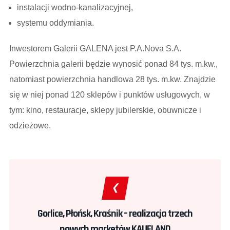
instalacji wodno-kanalizacyjnej,
systemu oddymiania.
Inwestorem Galerii GALENA jest P.A.Nova S.A.
Powierzchnia galerii będzie wynosić ponad 84 tys. m.kw.,
natomiast powierzchnia handlowa 28 tys. m.kw. Znajdzie
się w niej ponad 120 sklepów i punktów usługowych, w
tym: kino, restauracje, sklepy jubilerskie, obuwnicze i
odzieżowe.
Gorlice, Płońsk, Kraśnik – realizacja trzech
nowych marketów KAUFLAND