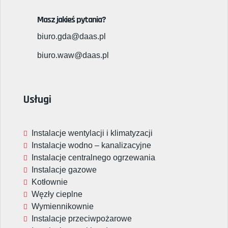
Masz jakieś pytania?
biuro.gda@daas.pl
biuro.waw@daas.pl
Usługi
Instalacje wentylacji i klimatyzacji
Instalacje wodno – kanalizacyjne
Instalacje centralnego ogrzewania
Instalacje gazowe
Kotłownie
Węzły cieplne
Wymiennikownie
Instalacje przeciwpożarowe