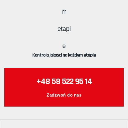
Kontrola jakości na każdym etapie
+48 58 522 95 14
Zadzwoń do nas