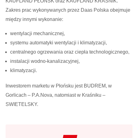
KAUFLAND PŁOŃSK oraz KAUFLAND KRAŚNIK.
Zakres prac wykonywanych przez Daas Polska obejmuje
między innymi wykonanie:
wentylacji mechanicznej,
systemu automatyki wentylacji i klimatyzacji,
centralnego ogrzewania oraz ciepła technologicznego,
instalacji wodno-kanalizacyjnej,
klimatyzacji.
Inwestorem marketu w Płońsku jest BUDREM, w
Gorlicach – P.A.Nova, natomiast w Kraśniku –
SWIETELSKY.